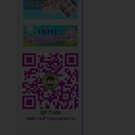
QR Code
เทศบาลตำบลหนองลาน