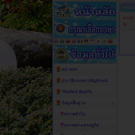
กระดา
สารบั
ญ
หน้าหลัก
ประวัติและตราสัญลักษณ์
วิสัยทัศน์ พันธกิจ
ข้อมูลพื้นฐาน
สภาพทั่วไป
สภาพทางเศรษฐกิจ