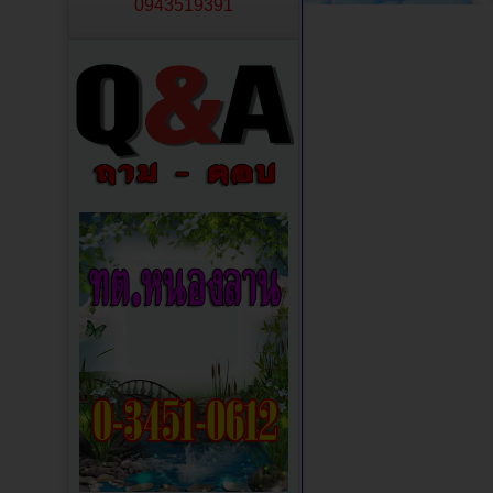
0943519391