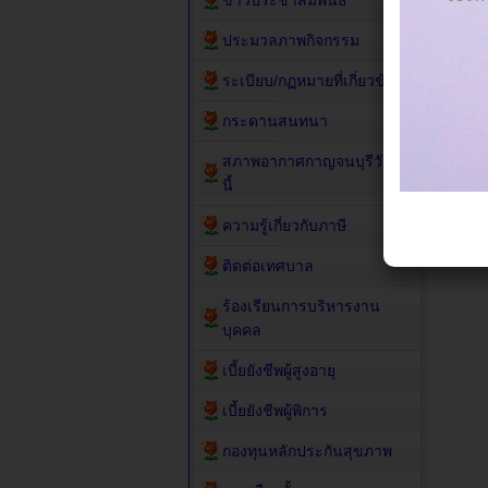
ข่าวประชาสัมพันธ์
ประมวลภาพกิจกรรม
ระเบียบ/กฏหมายที่เกี่ยวข้อง
กระดานสนทนา
สภาพอากาศกาญจนบุรีวัน
นี้
ความรู้เกี่ยวกับภาษี
ติดต่อเทศบาล
ร้องเรียนการบริหารงาน
บุคคล
เบี้ยยังชีพผู้สูงอายุ
เบี้ยยังชีพผู้พิการ
กองทุนหลักประกันสุขภาพ