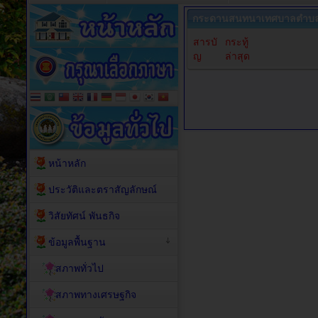
กระดานสนทนาเทศบาลตำบล
สารบั
กระทู้
ญ
ล่าสุด
หน้าหลัก
ประวัติและตราสัญลักษณ์
วิสัยทัศน์ พันธกิจ
ข้อมูลพื้นฐาน
สภาพทั่วไป
สภาพทางเศรษฐกิจ