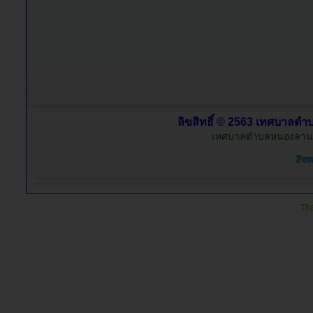
ลิขสิทธิ์ © 2563 เทศบาลตำบ
เทศบาลตำบลหนองลาน อำ
Tha