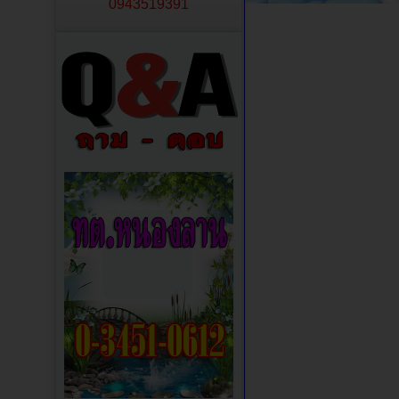
0943519391