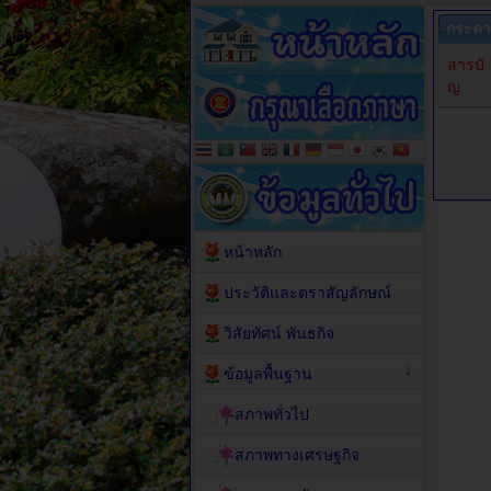
กระดา
สารบั
ญ
หน้าหลัก
ประวัติและตราสัญลักษณ์
วิสัยทัศน์ พันธกิจ
ข้อมูลพื้นฐาน
สภาพทั่วไป
สภาพทางเศรษฐกิจ