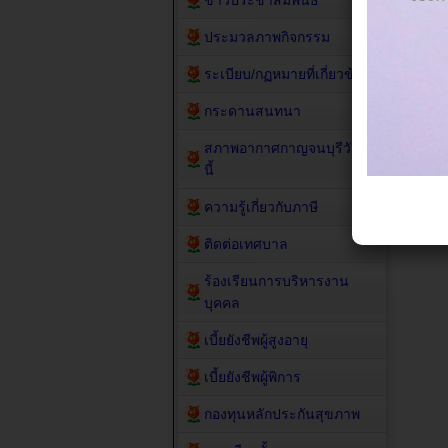
ข่าวประชาสัมพันธ์
ประมวลภาพกิจกรรม
ระเบียบ/กฏหมายที่เกี่ยวข้อง
กระดานสนทนา
สภาพอากาศกาญจนบุรีวัน
นี้
ความรู้เกี่ยวกับภาษี
ติดต่อเทศบาล
ร้องเรียนการบริหารงาน
บุคคล
เบี้ยยังชีพผู้สูงอายุ
เบี้ยยังชีพผู้พิการ
กองทุนหลักประกันสุขภาพ