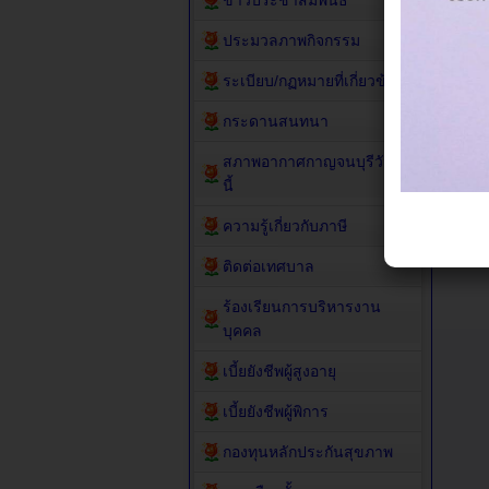
ข่าวประชาสัมพันธ์
ประมวลภาพกิจกรรม
ระเบียบ/กฏหมายที่เกี่ยวข้อง
กระดานสนทนา
สภาพอากาศกาญจนบุรีวัน
นี้
ความรู้เกี่ยวกับภาษี
ติดต่อเทศบาล
ร้องเรียนการบริหารงาน
บุคคล
เบี้ยยังชีพผู้สูงอายุ
เบี้ยยังชีพผู้พิการ
กองทุนหลักประกันสุขภาพ