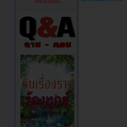
0943519391