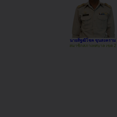
นายสิฐฒิโชค ขุนสงคราม
สมาชิกสภาเทศบาล เขต 2