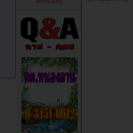
0943519391