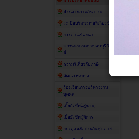
ข่าวประชาสัมพันธ์
ประมวลภาพกิจกรรม
ระเบียบ/กฏหมายที่เกี่ยวข้อง
กระดานสนทนา
สภาพอากาศกาญจนบุรีวัน
นี้
ความรู้เกี่ยวกับภาษี
ติดต่อเทศบาล
ร้องเรียนการบริหารงาน
บุคคล
เบี้ยยังชีพผู้สูงอายุ
เบี้ยยังชีพผู้พิการ
กองทุนหลักประกันสุขภาพ