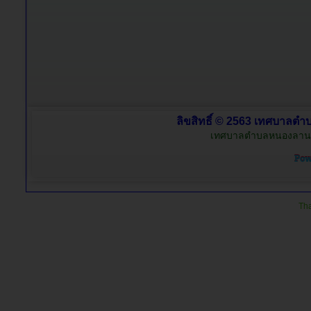
ลิขสิทธิ์ © 2563 เทศบาลตำบ
เทศบาลตำบลหนองลาน อำ
Tha