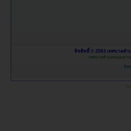
ลิขสิทธิ์ © 2563 เทศบาลตำบ
เทศบาลตำบลหนองลาน อำ
Tha