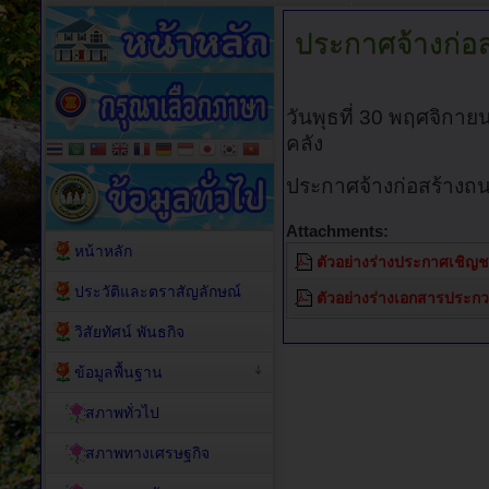
ประกาศจ้างก่อ
วันพุธที่ 30 พฤศจิกา
คลัง
ประกาศจ้างก่อสร้างถนน
Attachments:
หน้าหลัก
ตัวอย่างร่างประกาศเชิญ
ประวัติและตราสัญลักษณ์
ตัวอย่างร่างเอกสารประก
วิสัยทัศน์ พันธกิจ
ข้อมูลพื้นฐาน
สภาพทั่วไป
สภาพทางเศรษฐกิจ