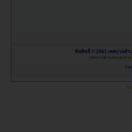
ลิขสิทธิ์ © 2563 เทศบาลตำบ
เทศบาลตำบลหนองลาน อำ
Tha