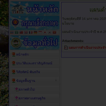
แผนดำ
วันพฤหัสบดีที่ 16 มกราคม 20
นโยบาย
แผนดำเนินงานประจำปี พ.ศ.2
Attachments:
แผนการดำเนินงานประจำป
หน้าหลัก
ประวัติและตราสัญลักษณ์
วิสัยทัศน์ พันธกิจ
ข้อมูลพื้นฐาน
สภาพทั่วไป
สภาพทางเศรษฐกิจ