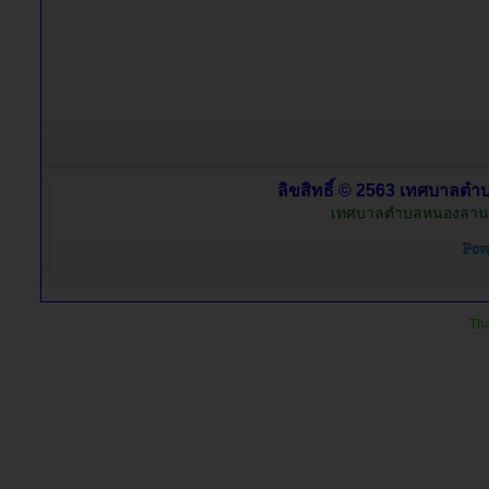
ลิขสิทธิ์ © 2563 เทศบาลตำบ
เทศบาลตำบลหนองลาน อำ
Tha