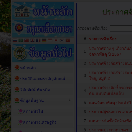
ประกาศจัด
กรองตามชื่อเรื่อง
#
รายการหัวเรื่อง
ประกาศต่าง ๆ เกี่ยวกับก
1
จัดหาพัสดุ ปี 2567
2
ประกาศจ้างก่อสร้างถนนคอ
หน้าหลัก
ประกาศจ้างก่อสร้าง
3
ใหญ่ หมู่ที่ 2
ประวัติและตราสัญลักษณ์
ประกาศร่างจัดซื้อรถกร
วิสัยทัศน์ พันธกิจ
4
ตัน แบบดับเบิ้ลแค็บ
ข้อมูลพื้นฐาน
5
แผนจัดหาพัสดุ ประจำปี
สภาพทั่วไป
6
ประกาศผู้ชนะการเสนอ
7
แผนการจัดซื้อจัดจ้างพัส
สภาพทางเศรษฐกิจ
8
ประกาศประกวดราคา