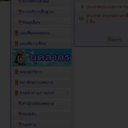
สภาพทางสังคม
9
ประกาศประกวดราคาก่
การบริการพื้นฐาน
ประกาศ ประกวดราคาซื้
10
1 ตัน
ข้อมูลอื่นๆ
แผนที่มุมมองถนน
เริ่มแรก
แผนที่ดาวเทียม
คณะผู้บริหาร
สมาชิกสภาเทศบาล
หัวหน้าส่วนราชการ
สำนักปลัดเทศบาล
กองคลัง
กองช่าง