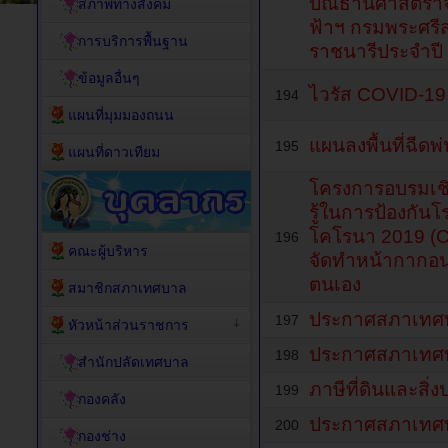
ปณิธานศาสตราจา
สภาพทางสังคม
ฟ้าฯ กรมพระศรี
การบริการพื้นฐาน
ราชนารีประจำปี
ข้อมูลอื่นๆ
ไวรัส COVID-19 
194
แผนที่มุมมองถนน
แผนลงพื้นที่ฉีด
195
แผนที่ดาวเทียม
โครงการอบรมเชิ
รู้ในการป้องกันโร
โคโรนา 2019 (
196
คณะผู้บริหาร
จัดทำหน้ากากอนา
ตนเอง
สมาชิกสภาเทศบาล
ประกาศสภาเทศ
197
หัวหน้าส่วนราชการ
ประกาศสภาเทศ
198
สำนักปลัดเทศบาล
ภาษีที่ดินและสิ่ง
199
กองคลัง
ประกาศสภาเทศ
200
กองช่าง