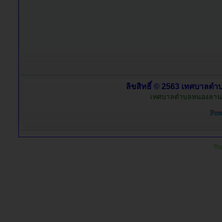
ลิขสิทธิ์ © 2563 เทศบาลตำบ
เทศบาลตำบลหนองลาน อำ
Tha