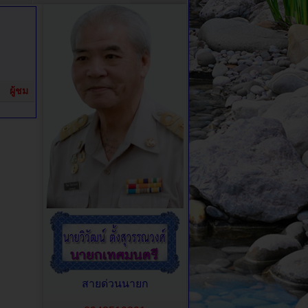
ผู้ชม
สายด่วนนายก