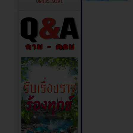
0943519391