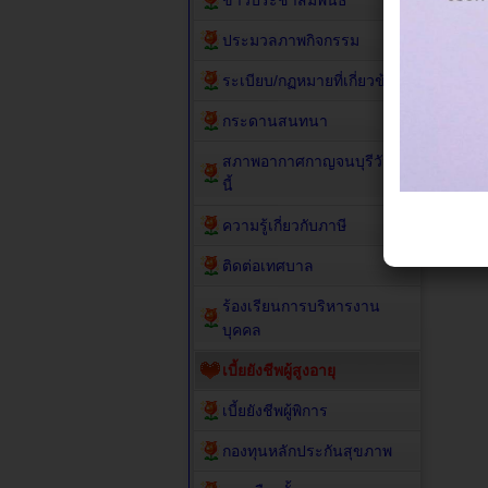
ข่าวประชาสัมพันธ์
ประมวลภาพกิจกรรม
ระเบียบ/กฏหมายที่เกี่ยวข้อง
กระดานสนทนา
สภาพอากาศกาญจนบุรีวัน
นี้
ความรู้เกี่ยวกับภาษี
ติดต่อเทศบาล
ร้องเรียนการบริหารงาน
บุคคล
เบี้ยยังชีพผู้สูงอายุ
เบี้ยยังชีพผู้พิการ
กองทุนหลักประกันสุขภาพ