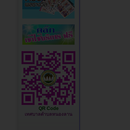
QR Code
เทศบาลตำบลหนองลาน