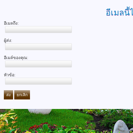
อีเมลนี้
อีเมลถึง:
ผู้ส่ง:
อีเมล์ของคุณ:
หัวข้อ:
ส่ง
ยกเลิก